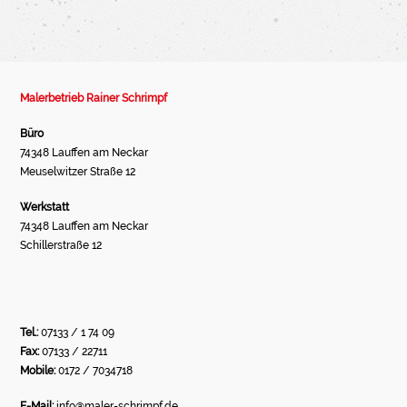
Malerbetrieb Rainer Schrimpf
Büro
74348 Lauffen am Neckar
Meuselwitzer Straße 12
Werkstatt
74348 Lauffen am Neckar
Schillerstraße 12
Tel.:
07133 / 1 74 09
Fax:
07133 / 22711
Mobile:
0172 / 7034718
E-Mail:
info@maler-schrimpf.de