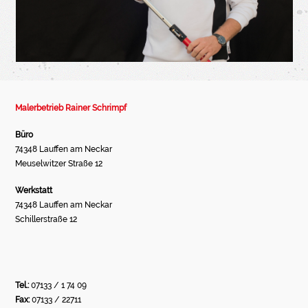
Malerbetrieb Rainer Schrimpf
Büro
74348 Lauffen am Neckar
Meuselwitzer Straße 12
Werkstatt
74348 Lauffen am Neckar
Schillerstraße 12
Tel.:
07133 / 1 74 09
Fax:
07133 / 22711